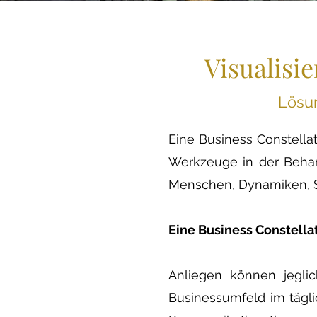
Visualisi
Lösun
Eine Business Constellat
Werkzeuge in der Behan
Menschen, Dynamiken, St
Eine Business Constell
Anliegen können jeglic
Businessumfeld im tägli