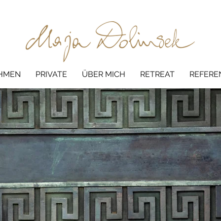
HMEN
PRIVATE
ÜBER MICH
RETREAT
REFERE