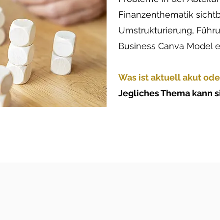
Finanzenthematik sicht
Umstrukturierung, Führ
​Business Canva Model e
W​as ist aktuell akut ode
Jegliches Thema kann s