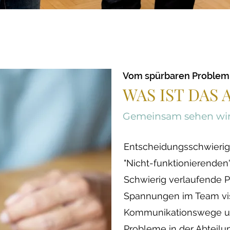
Vom spürbaren Problem 
WAS IST DAS 
Gemeinsam sehen wir 
Entscheidungsschwierig
"Nicht-funktionierenden"
Schwierig verlaufende P
Spannungen im Team vis
Kommunikationswege u
Probleme in der Abteilu