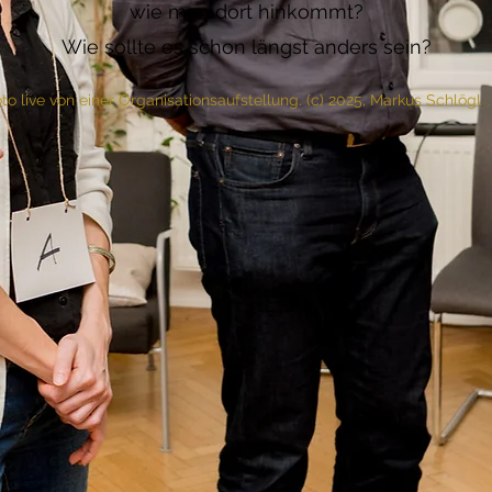
wie man dort hinkommt?
Wie sollte es schon längst anders sein?
to live von einer Organisationsaufstellung. (c) 2025, Markus Schlögl