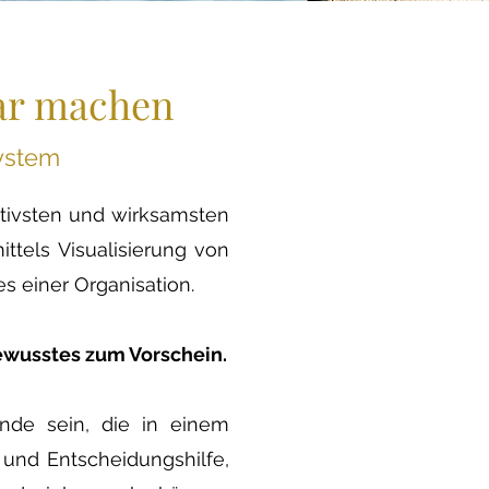
bar machen
System
ektivsten und wirksamsten
tels Visualisierung von
s einer Organisation.
ewusstes zum Vorschein.
ände sein, die in einem
 und Entscheidungshilfe,