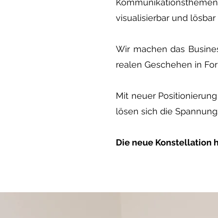
Kommunikationsthemen, 
visualisierbar und lösbar
Wir machen das B
usine
realen Geschehen in Form
Mit neuer Positionierun
lösen sich die Spannun
Die neue Konstellation 