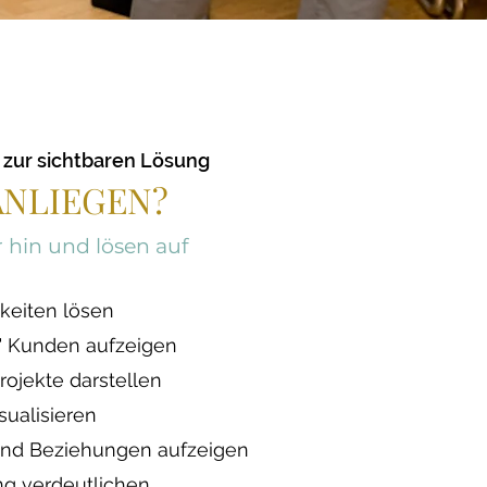
zur sichtbaren Lösung
ANLIEGEN?
hin und lösen auf
keiten lösen
 Kunden aufzeigen​​​
rojekte darstellen
ualisieren
nd Beziehungen aufzeigen
ng verdeutlichen