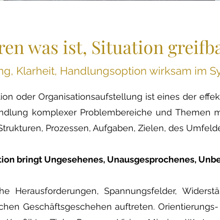
eren was ist, Situation greif
g, Klarheit, Handlungsoption wirksam im 
ion oder Organisationsaufstellung ist eines der eff
dlung komplexer Problembereiche und Themen mit
rukturen, Prozessen, Aufgaben, Zielen, des Umfelde
ation bringt Ungesehenes, Unausgesprochenes, Unb
he Herausforderungen, Spannungsfelder, Widerst
chen Geschäftsgeschehen auftreten. Orientierungs-