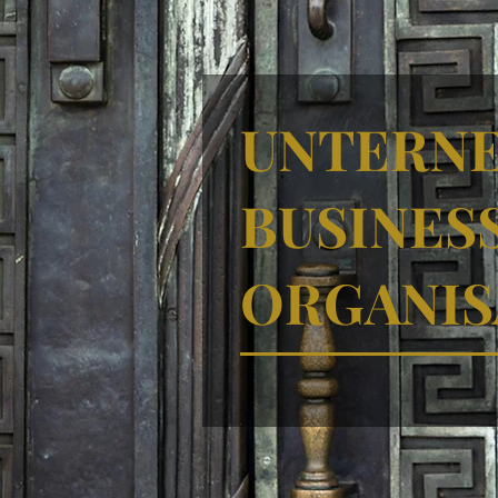
UNTERNE
BUSINES
ORGANIS