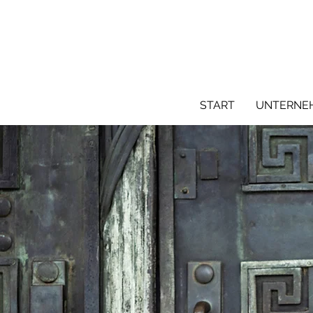
START
UNTERNE