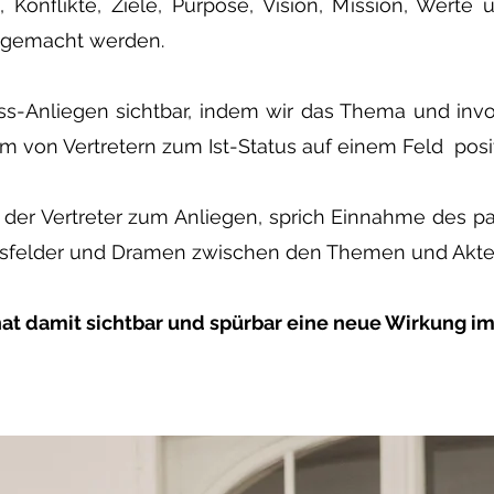
Konflikte, Ziele, Purpose, Vision, Mission, Werte
 gemacht werden.​​
ss-Anliegen sichtbar, indem wir das Thema und inv
 von Vertretern zum Ist-Status auf einem Feld posit
g der Vertreter zum Anliegen, sprich Einnahme des p
gsfelder und Dramen zwischen den Themen und Akte
hat damit sichtbar und spürbar eine neue Wirkung i