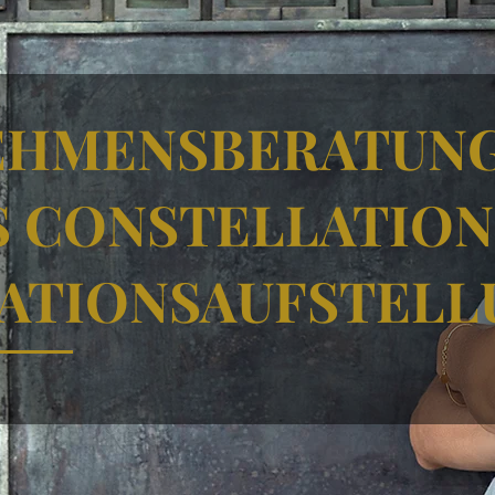
HMENSBERATUNG
S CONSTELLATION 
ATIONSAUFSTELL