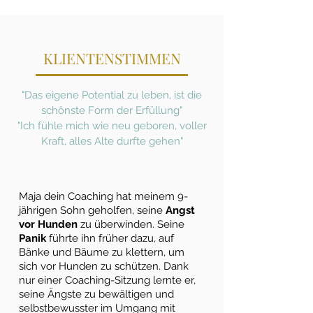
KLIENTENSTIMMEN
"Das eigene Potential zu leben, ist die
schönste Form der Erfüllung"
"Ich fühle mich wie neu geboren, voller
Kraft, alles Alte durfte gehen"
Maja dein Coaching hat meinem 9-
jährigen Sohn geholfen, seine
Angst
vor Hunden
zu überwinden. Seine
Panik
führte ihn früher dazu, auf
Bänke und Bäume zu klettern, um
sich vor Hunden zu schützen. Dank
nur einer Coaching-Sitzung lernte er,
seine Ängste zu bewältigen und
selbstbewusster im Umgang mit